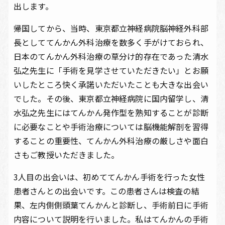
出します。
帰国してから、当時、東京都立神経病院脳神経外科部
長としててんかん外科治療を数多く手がけておられ、
日本のてんかん外科治療の草分け的存在であった清水
弘之先生に「手術を見学させていただきたい」とお願
いしたところ快く承諾いただいたことも大きな出会い
でした。その後、東京都立神経病院に国内留学し、清
水弘之先生にはてんかん発作型を熟知することが診断
に必要なことや手術治療については脳機能解剖を習得
することの重要性、てんかん外科治療の厳しさや面白
さもご教授いただきました。
3人目の出会いは、初めててんかん手術を行った女性
患者さんとの出会いです。この患者さんは検査の結
果、左内側側頭葉てんかんと診断し、手術前日に手術
内容について説明を行いました。私はてんかんの手術