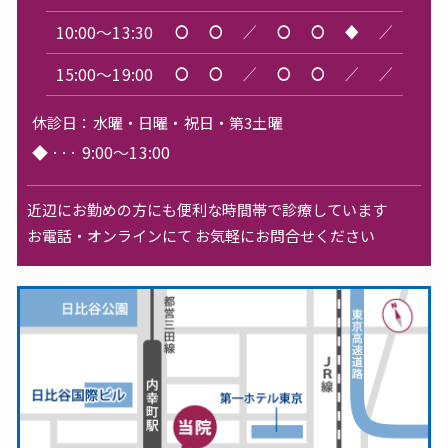
10:00～13:30
〇
〇
／
〇
〇
◆
／
15:00～19:00
〇
〇
／
〇
〇
／
／
休診日：
水曜・日曜・祝日・第3土曜
◆
···
9:00～13:00
近辺にお勤めの方にも便利な時間帯で診療しています
お電話・オンラインにて お気軽にお問合せください