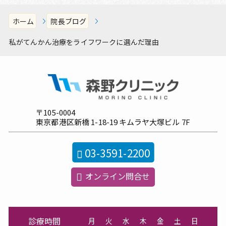
ホーム
院長ブログ
私がてんかん治療をライフワークに選んだ理由
〒105-0004
東京都港区新橋
1-18-19
キムラヤ大塚ビル
7F
03-3591-2200
オンライン問合せ
診療時間
月
火
水
木
金
土
日