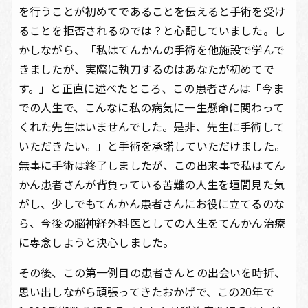
を行うことが初めてであることを伝えると手術を受け
ることを拒否されるのでは？と心配していました。し
かしながら、「私はてんかんの手術を他施設で学んで
きましたが、実際に執刀するのはあなたが初めてで
す。」と正直に述べたところ、この患者さんは「今ま
での人生で、こんなに私の病気に一生懸命に関わって
くれた先生はいませんでした。是非、先生に手術して
いただきたい。」と手術を承諾していただけました。
無事に手術は終了しましたが、この出来事で私はてん
かん患者さんが背負っている苦難の人生を垣間見た気
がし、少しでもてんかん患者さんにお役に立てるのな
ら、今後の脳神経外科医としての人生をてんかん治療
に専念しようと決心しました。
その後、この第一例目の患者さんとの出会いを時折、
思い出しながら頑張ってきたおかげで、この20年で