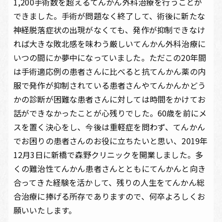
1,200手術数を超えるてんかん外科治療を行うことが
できました。手術が問題なく終了して、術後に新たな
神経脱落症状の出現がなくても、発作が抑制できなけ
れば大きな敗北感を味わう厳しいてんかん外科治療に
いつの間にか夢中になっていました。ただこの20年間
は手術適応例の患者さんに比べると抗てんかん薬の内
服で発作が抑制されている患者さんやてんかんかどう
かの診断が困難な患者さんに対しては時間をかけてお
話ができなかったことが心残りでした。60歳を前にメ
スを置く決心をし、今後は重軽症を問わず、てんかん
でお困りの患者さんのお役に立ちたいと思い、2019年
12月3日に新橋で森野クリニックを開業しました。多
くの難治性てんかん患者さんとともにてんかんと向き
合ってきた経験を活かして、残りの人生をてんかん総
合治療に捧げる所存でありますので、何卒よろしくお
願いいたします。