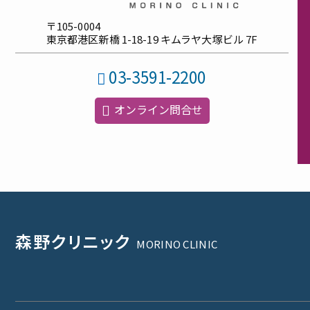
〒105-0004
東京都港区新橋
1-18-19
キムラヤ大塚ビル
7F
03-3591-2200
オンライン問合せ
森野
クリニック
MORINO CLINIC