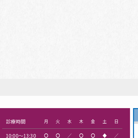
診療時間
月
火
水
木
金
土
日
10:00～13:30
〇
〇
／
〇
〇
◆
／