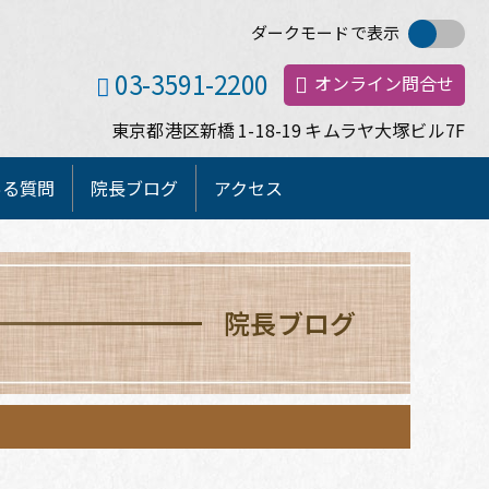
ダークモードで表示
03-3591-2200
オンライン問合せ
東京都港区新橋
1-18-19
キムラヤ大塚ビル
7F
ある質問
院長ブログ
アクセス
院長ブログ