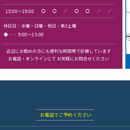
15:00～19:00
〇
〇
／
〇
〇
／
／
休診日：
水曜・日曜・祝日・第3土曜
◆
···
9:00～13:00
近辺にお勤めの方にも便利な時間帯で診療しています
お電話・オンラインにて お気軽にお問合せください
お電話でご予約ください