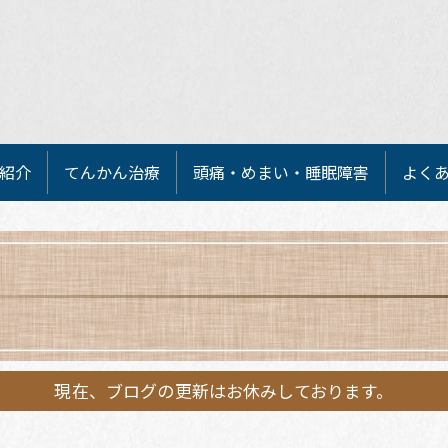
紹介
てんかん治療
頭痛・めまい・睡眠障害
よく
現在、ブログの更新はお休みしております。