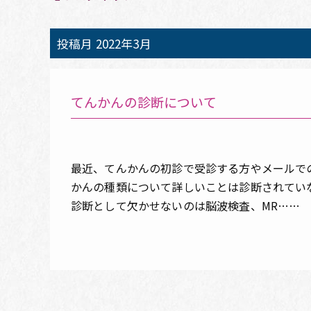
投稿月
2022年3月
てんかんの診断について
最近、てんかんの初診で受診する方やメールで
かんの種類について詳しいことは診断されてい
診断として欠かせないのは脳波検査、MR……