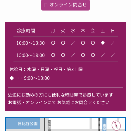
オンライン問合せ
診療時間
月
火
水
木
金
土
日
10:00～13:30
〇
〇
／
〇
〇
◆
／
15:00～19:00
〇
〇
／
〇
〇
／
／
休診日：
水曜・日曜・祝日・第3土曜
◆
···
9:00～13:00
近辺にお勤めの方にも便利な時間帯で診療しています
お電話・オンラインにて お気軽にお問合せください