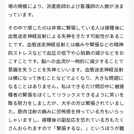
場の規模により、派遣医師および看護師の人数が決ま
っています。
その中で感じたのは非常に緊張している人は接種後に
血管迷走神経反射による失神をきたす可能性があるこ
とです。血管迷走神経反射とは痛みや緊張などの精神
的ストレスなどで血圧の低下や心拍数の減少などをお
こすことです。脳への血流が一時的に減少することで
意識を失うことを失神といいます。血管迷走神経反射
は横になって休むことなどでよくなり、大きな問題に
なることはありません。私はできるだけ問診中に被接
種者の緊張をほぐしてリラックスできるように笑いを
取る努力をしましたが、大半の方は緊張されていまし
た。筋肉注射の痛みに恐怖感を持っている方もいらっ
しゃいますし、接種後の副反応を恐れている方もたく
さんおられますので「緊張するな。」というほうが難