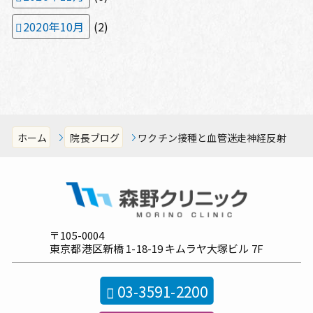
2020年10月
(2)
ホーム
院長ブログ
ワクチン接種と血管迷走神経反射
〒105-0004
東京都港区新橋
1-18-19
キムラヤ大塚ビル
7F
03-3591-2200