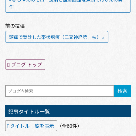
作
前の投稿
頭痛で受診した帯状疱疹（三叉神経第一枝） »
ブログ トップ
記事タイトル一覧
タイトル一覧を表示
（全60件）