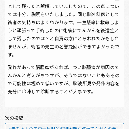
として残ったと誤解していましたので、この点につい
ては十分、説明をいたしました。同じ脳外科医として
術者の気持ちはよくわかります。一生懸命に救命しよ
うと頑張って手術したのに術後にてんかんを後遺症と
して残したのでは？と自責の念にとらわれたかもしれ
ませんが、術者の先生の名誉挽回ができてよかったで
す。
発作があって脳腫瘍があれば、つい脳腫瘍が原因のて
んかんと考えがちですが、そうではないこともあるの
で可能性は極めて低いですが、脳波所見や発作内容を
充分に吟味して診断することが大事です。
次の投稿
« 赤ちゃんのモロー反射と鑑別困難な点頭てんかんの発