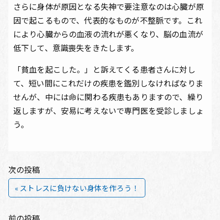
さらに身体が原因となる失神で要注意なのは心臓が原
因で起こるもので、代表的なものが不整脈です。これ
により心臓からの血液の流れが悪くなり、脳の血流が
低下して、意識喪失をきたします。
「貧血を起こした。」と訴えてくる患者さんに対し
て、短い間にこれだけの疾患を鑑別しなければなりま
せんが、中には命に関わる疾患もありますので、繰り
返しますが、安易に考えないで専門医を受診しましょ
う。
次の投稿
« ストレスに負けない身体を作ろう！
前の投稿