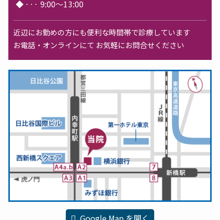
◆
···
9:00～13:00
近辺にお勤めの方にも便利な時間帯で診療しています
お電話・オンラインにて お気軽にお問合せください
Google Map を開く